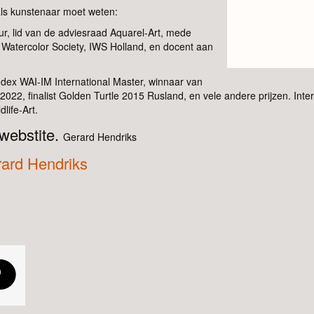
als kunstenaar moet weten:
ur, lid van de adviesraad Aquarel-Art, mede
l Watercolor Society, IWS Holland, en docent aan
Index WAI-IM International Master, winnaar van
2, finalist Golden Turtle 2015 Rusland, en vele andere prijzen. Interna
dlife-Art.
 webstite.
Gerard Hendriks
ard Hendriks