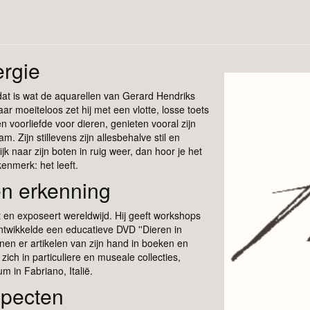
ergie
dat is wat de aquarellen van Gerard Hendriks
baar moeiteloos zet hij met een vlotte, losse toets
en voorliefde voor dieren, genieten vooral zijn
. Zijn stillevens zijn allesbehalve stil en
ijk naar zijn boten in ruig weer, dan hoor je het
kenmerk: het leeft.
en erkenning
 en exposeert wereldwijd. Hij geeft workshops
ntwikkelde een educatieve DVD ''Dieren in
jnen er artikelen van zijn hand in boeken en
t zich in particuliere en museale collecties,
 in Fabriano, Italië.
specten