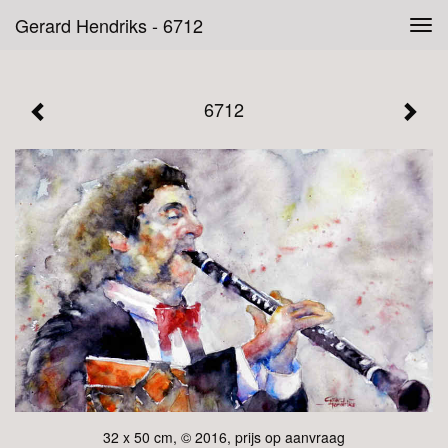
Gerard Hendriks - 6712
Tog
navi
6712
32 x 50 cm, © 2016, prijs op aanvraag