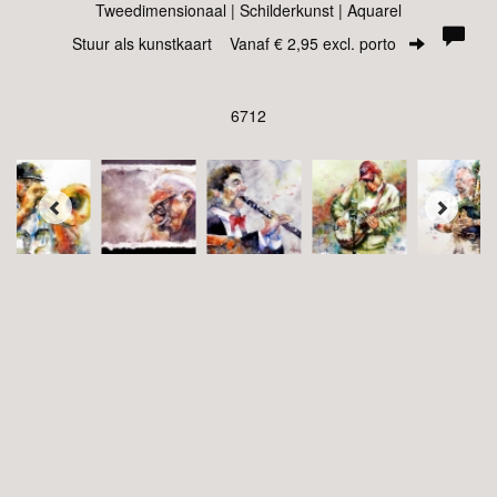
Tweedimensionaal | Schilderkunst | Aquarel
Stuur als kunstkaart
Vanaf € 2,95 excl. porto
6712