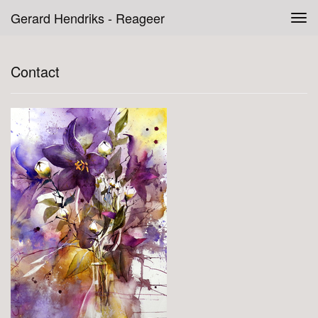
Gerard Hendriks - Reageer
Tog
navi
Contact