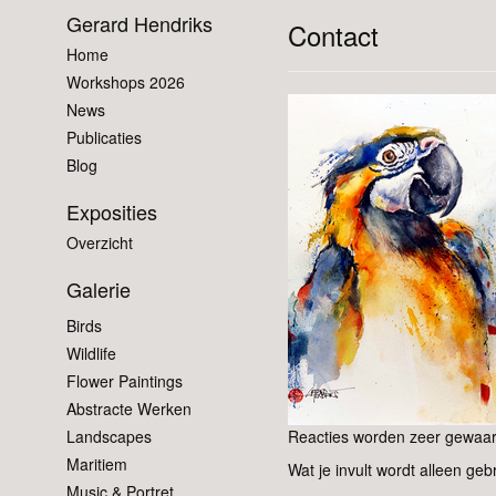
Gerard Hendriks
Contact
Home
Workshops 2026
News
Publicaties
Blog
Exposities
Overzicht
Galerie
Birds
Wildlife
Flower Paintings
Abstracte Werken
Landscapes
Reacties worden zeer gewaard
Maritiem
Wat je invult wordt alleen geb
Music & Portret