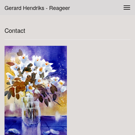
Gerard Hendriks - Reageer
Tog
navi
Contact