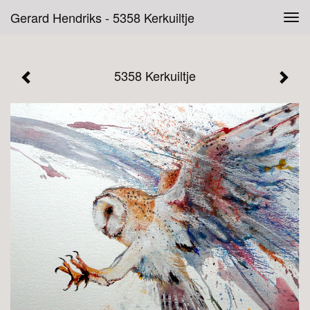
Gerard Hendriks - 5358 Kerkuiltje
Tog
navi
5358 Kerkuiltje