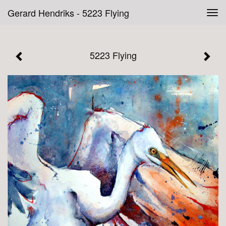
Gerard Hendriks - 5223 Flying
Tog
navi
5223 Flying