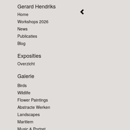
Gerard Hendriks
Home
Workshops 2026
News
Publicaties
Blog
Exposities
Overzicht
Galerie
Birds
Wildlife
Flower Paintings
Abstracte Werken
Landscapes
Maritiem
Music & Portret