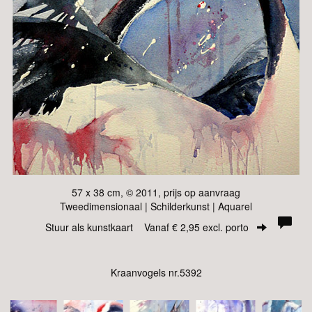
57 x 38 cm, © 2011, prijs op aanvraag
Tweedimensionaal | Schilderkunst | Aquarel
Stuur als kunstkaart
Vanaf € 2,95 excl. porto
Kraanvogels nr.5392