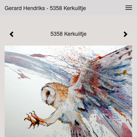
Gerard Hendriks - 5358 Kerkuiltje
Tog
navi
5358 Kerkuiltje