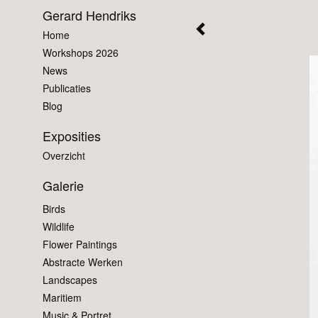
Gerard Hendriks
Home
Workshops 2026
News
Publicaties
Blog
Exposities
Overzicht
Galerie
Birds
Wildlife
Flower Paintings
Abstracte Werken
Landscapes
Maritiem
Music & Portret