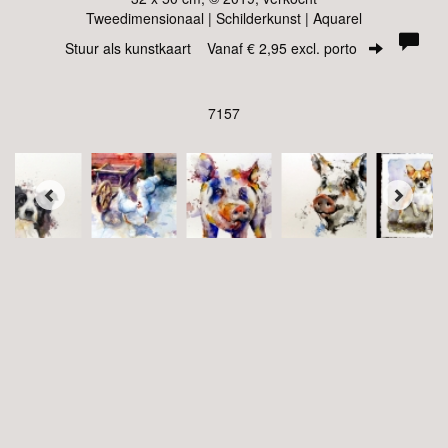
Tweedimensionaal | Schilderkunst | Aquarel
Stuur als kunstkaart
Vanaf € 2,95 excl. porto
7157