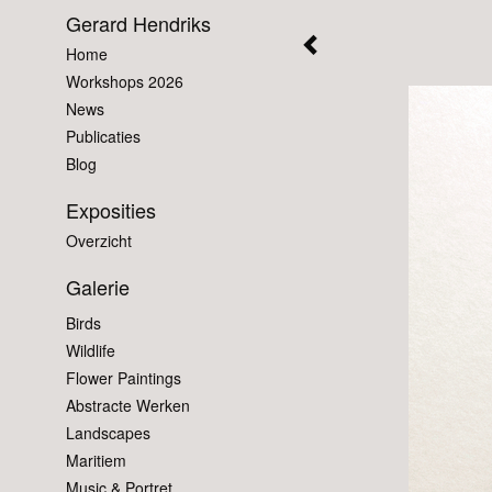
Gerard Hendriks
Home
Workshops 2026
News
Publicaties
Blog
Exposities
Overzicht
Galerie
Birds
Wildlife
Flower Paintings
Abstracte Werken
Landscapes
Maritiem
Music & Portret