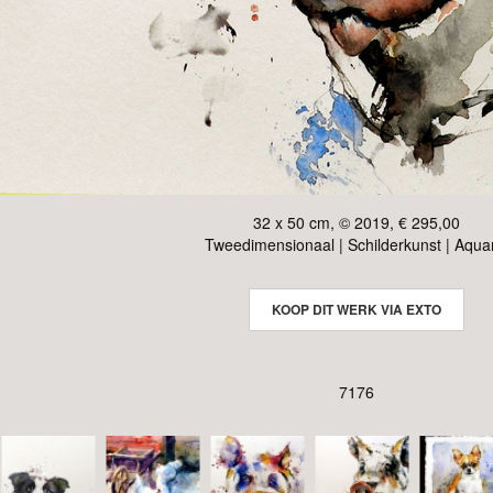
32 x 50 cm, © 2019, € 295,00
Tweedimensionaal | Schilderkunst | Aqua
KOOP DIT WERK VIA EXTO
7176