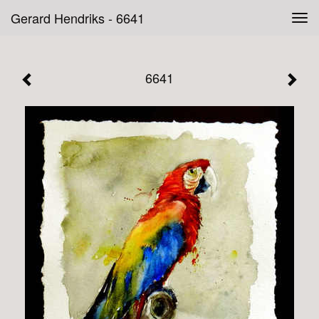
Gerard Hendriks - 6641
Tog
navi
6641