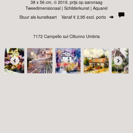
38 x 56 cm, © 2019, prijs op aanvraag
Tweedimensionaal | Schilderkunst | Aquarel
Stuur als kunstkaart
Vanaf € 2,95 excl. porto
7172 Campello sul Clitunno Umbria