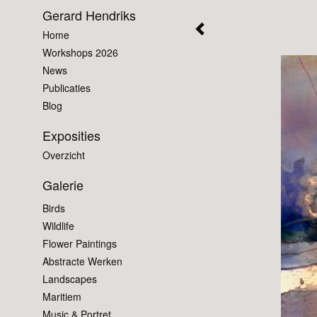
Gerard Hendriks
Home
Workshops 2026
News
Publicaties
Blog
Exposities
Overzicht
Galerie
Birds
Wildlife
Flower Paintings
Abstracte Werken
Landscapes
Maritiem
Music & Portret