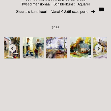
Tweedimensionaal | Schilderkunst | Aquarel
Stuur als kunstkaart
Vanaf € 2,95 excl. porto
7066