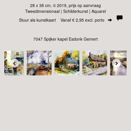
28 x 38 cm, © 2019, prijs op aanvraag
Tweedimensionaal | Schilderkunst | Aquarel
Stuur als kunstkaart
Vanaf € 2,95 excl. porto
7047 Spijker kapel Esdonk Gemert