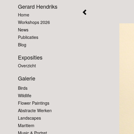
Gerard Hendriks
Home
Workshops 2026
News
Publicaties
Blog
Exposities
Overzicht
Galerie
Birds
Wildlife
Flower Paintings
Abstracte Werken
Landscapes
Maritiem
Music & Portret