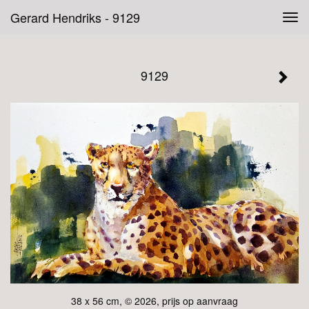
Gerard Hendriks - 9129
Tog
navi
9129
38 x 56 cm, © 2026, prijs op aanvraag