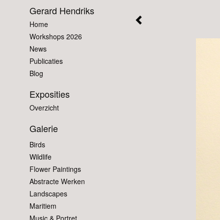
Gerard Hendriks
Home
Workshops 2026
News
Publicaties
Blog
Exposities
Overzicht
Galerie
Birds
Wildlife
Flower Paintings
Abstracte Werken
Landscapes
Maritiem
Music & Portret