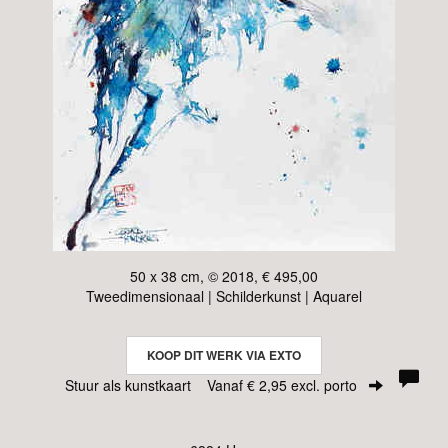
50 x 38 cm, © 2018, € 495,00
Tweedimensionaal | Schilderkunst | Aquarel
KOOP DIT WERK VIA EXTO
Stuur als kunstkaart
Vanaf € 2,95 excl. porto