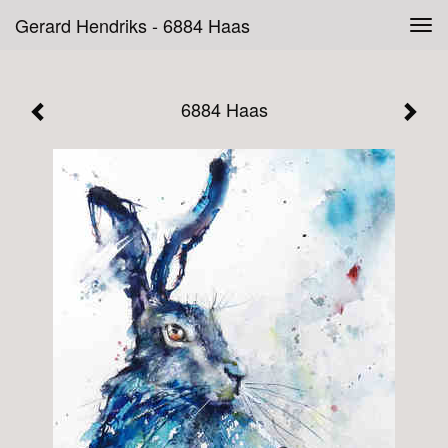
Gerard Hendriks - 6884 Haas
Tog
navi
6884 Haas