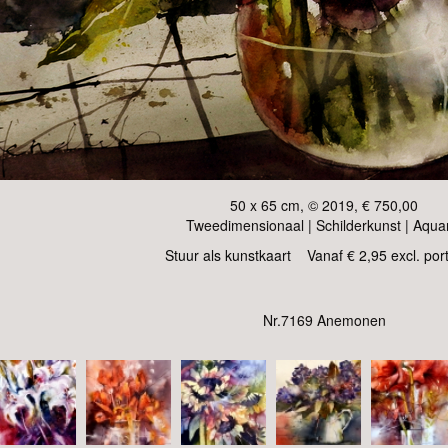
50 x 65 cm, © 2019, € 750,00
Tweedimensionaal | Schilderkunst | Aqua
Stuur als kunstkaart
Vanaf € 2,95 excl. por
Nr.7169 Anemonen