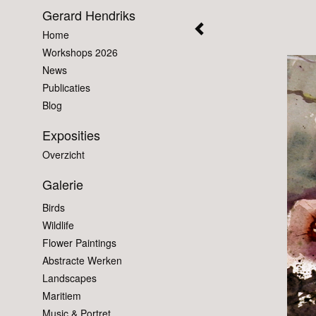
Gerard Hendriks
Home
Workshops 2026
News
Publicaties
Blog
Exposities
Overzicht
Galerie
Birds
Wildlife
Flower Paintings
Abstracte Werken
Landscapes
Maritiem
Music & Portret