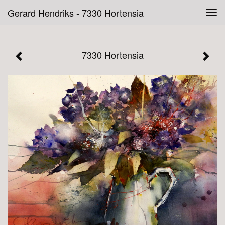
Gerard Hendriks - 7330 Hortensia
Tog
navi
7330 Hortensia