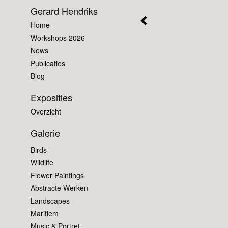
Gerard Hendriks
Home
Workshops 2026
News
Publicaties
Blog
Exposities
Overzicht
Galerie
Birds
Wildlife
Flower Paintings
Abstracte Werken
Landscapes
Maritiem
Music & Portret