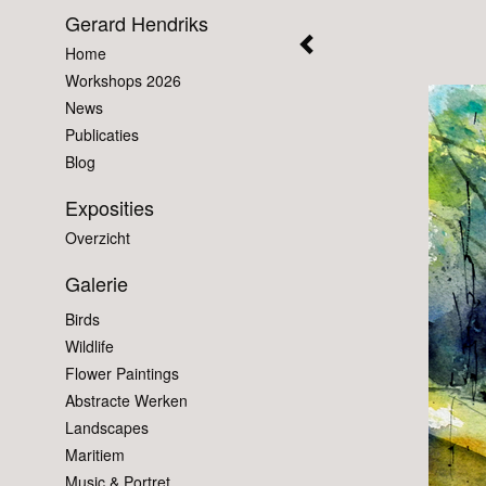
Gerard Hendriks
Home
Workshops 2026
News
Publicaties
Blog
Exposities
Overzicht
Galerie
Birds
Wildlife
Flower Paintings
Abstracte Werken
Landscapes
Maritiem
Music & Portret