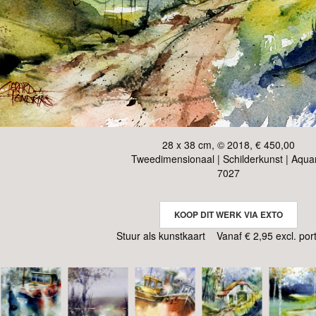
28 x 38 cm, © 2018, € 450,00
Tweedimensionaal | Schilderkunst | Aqua
7027
KOOP DIT WERK VIA EXTO
Stuur als kunstkaart
Vanaf € 2,95 excl. por